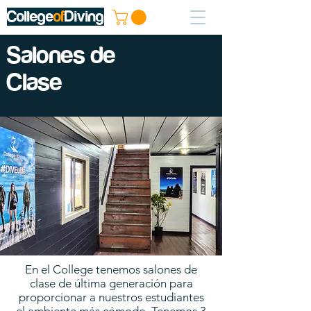
College
of
Diving
Salones de
Clase
En el College tenemos salones de
clase de última generación para
proporcionar a nuestros estudiantes